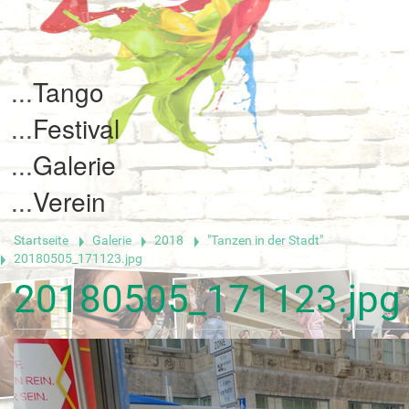
Tango
Festival
Galerie
Verein
Startseite
Galerie
2018
"Tanzen in der Stadt"
20180505_171123.jpg
20180505_171123.jpg