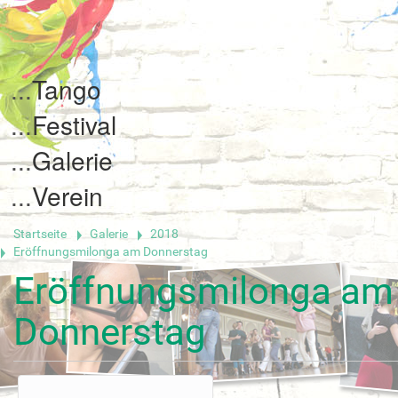
Tango
Festival
Galerie
Verein
Startseite
Galerie
2018
Eröffnungsmilonga am Donnerstag
Eröffnungsmilonga am
Donnerstag