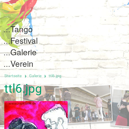
Tango
Festival
Galerie
Verein
Startseite
Galerie
ttl6.jpg
ttl6.jpg