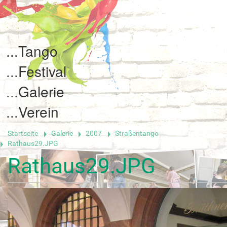
Tango
Festival
Galerie
Verein
Startseite
Galerie
2007
Straßentango
Rathaus29.JPG
Rathaus29.JPG