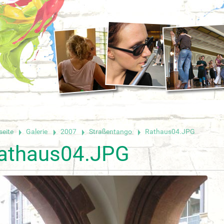
seite
Galerie
2007
Straßentango
Rathaus04.JPG
athaus04.JPG