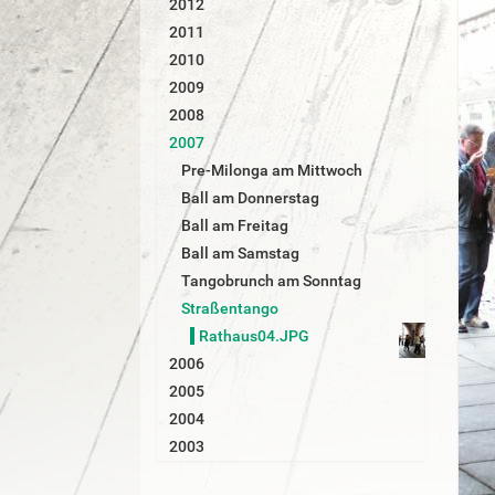
2012
r
2011
2010
2009
2008
2007
Pre-Milonga am Mittwoch
Ball am Donnerstag
Ball am Freitag
Ball am Samstag
Tangobrunch am Sonntag
Straßentango
Rathaus04.JPG
2006
2005
2004
2003