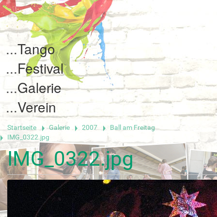
Tango
Festival
Galerie
Verein
Startseite
Galerie
2007
Ball am Freitag
IMG_0322.jpg
IMG_0322.jpg