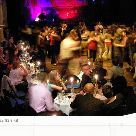
ße: 82.8 KB