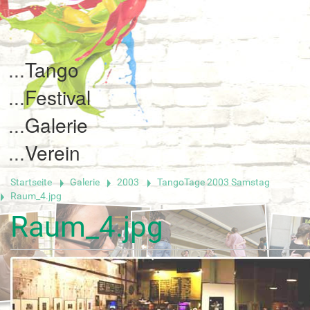
Tango
Festival
Galerie
Verein
Startseite
Galerie
2003
TangoTage 2003 Samstag
Raum_4.jpg
Raum_4.jpg