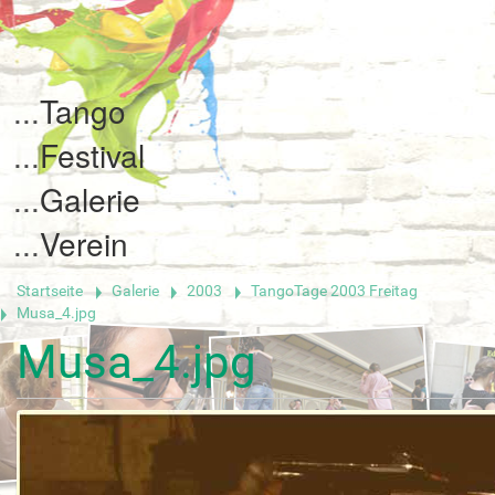
Tango
Festival
Galerie
Verein
Startseite
Galerie
2003
TangoTage 2003 Freitag
Musa_4.jpg
Musa_4.jpg