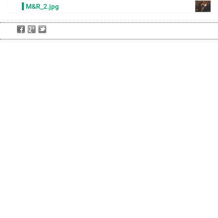
M&R_2.jpg