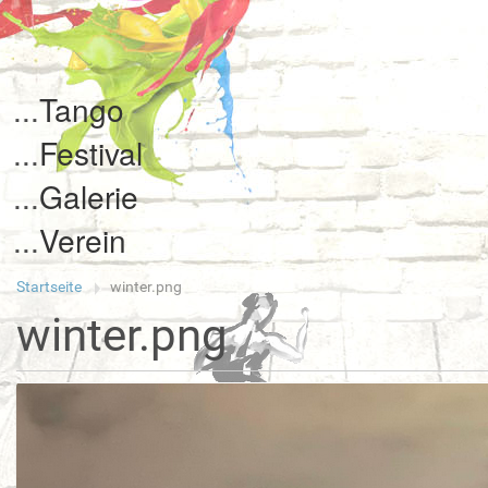
Tango
Festival
Galerie
Verein
Startseite
winter.png
winter.png