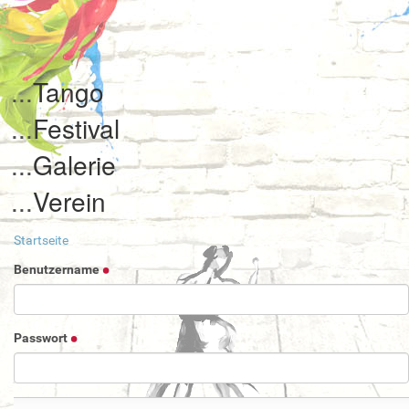
Tango
Festival
Galerie
Verein
Startseite
Benutzername
Passwort